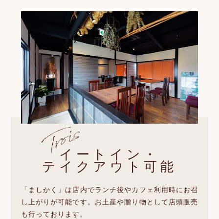
イートイン・
テイクアウト可能
「ましかく」は店内でランチ後やカフェ利用時にお召
し上がりが可能です。お土産や贈り物として店頭販売
も行っております。