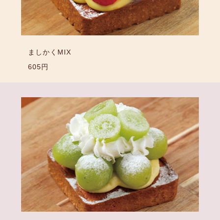
ましかくMIX
605円