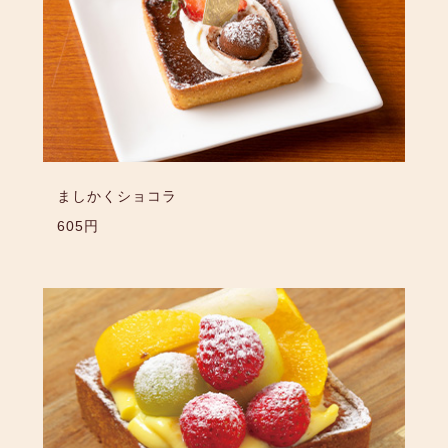
ましかくショコラ
605円