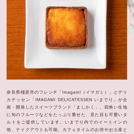
奈良県橿原市のフレンチ「ImagamI（イマガミ）」と
デリ
カテッセン「IMAGAMI DELICATESSEN いまでり」が企
画・開発したスイーツブランド「ましかく」。
四角い生地
に旬のフルーツなどをたっぷり乗せた、見た目も可愛いタ
ルトをご提供しています。
いまでり内でのイートインの
他、テイクアウトも可能。
カフェタイムのお供やお土産と