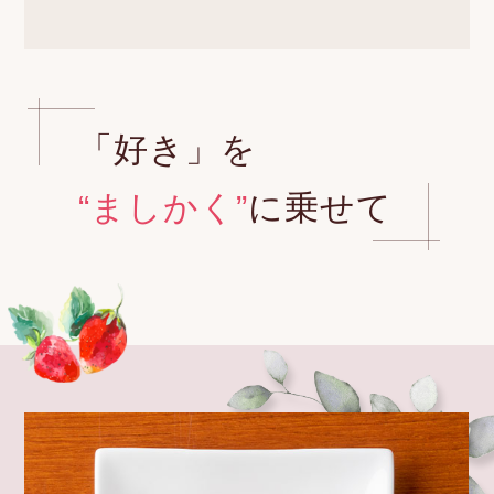
「好き」を
“ましかく”
に乗せて