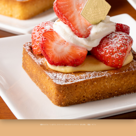
橿原のカフェ「いまでり」スイーツ・タルトのテイクアウト・持ち帰り、通販・ギフト